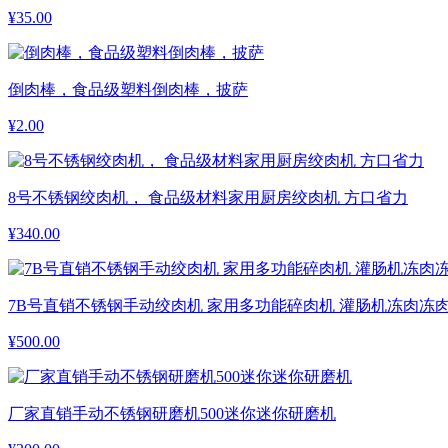
¥
35.00
倒肉棒，食品级塑料倒肉棒，披萨
¥
2.00
8号不锈钢绞肉机， 食品级材料家用厨房绞肉机 方口省力
¥
340.00
7B号直销不锈钢手动绞肉机 家用多功能碎肉机 灌肠机冻肉冻
¥
500.00
厂家直销手动不锈钢研磨机500迷你迷你研磨机