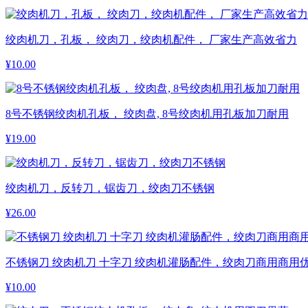
绞肉机刀，孔板， 绞肉刀，绞肉机配件， 厂家生产高效省力
¥
10.00
8号不锈钢绞肉机孔板， 绞肉盘, 8号绞肉机用孔板加刀耐用
¥
19.00
绞肉机刀，反转刀，锯齿刀，绞肉刀不锈钢
¥
26.00
不锈钢刀 绞肉机刀 十字刀 绞肉机灌肠配件，绞肉刀商用商用
¥
10.00