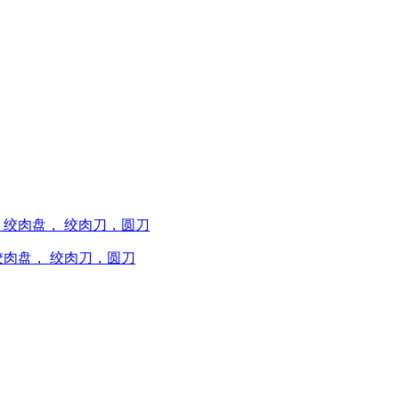
绞肉盘， 绞肉刀，圆刀