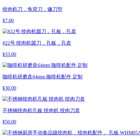
绞肉机刀，龟背刀，镰刀型
¥
7.00
#22号 绞肉机圆刀，孔板，孔盘
¥
33.00
咖啡机研磨盘64mm 咖啡机配件 定制
¥
30.00
不锈钢绞肉机孔板 绞肉机 绞肉刀盘
¥
50.00