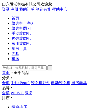
山东微沃机械有限公司欢迎您！
登录
注册
我的订单
签到有礼
帮助中心
首页
绞肉机十字刀
绞肉机圆刀
手动绞肉机
肉铺绞肉机
家用绞肉机
厨房工具
刀具
车床
首页
> 全部商品
分类：
全部
手动绞肉机
绞肉机配件
电动绞肉机
厨房器具
品牌：
全部
WEIVO
微沃
排序：
综合排序