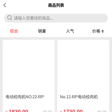

商品列表
请输入您要找的商品...
综合
销量
人气
价格
电动绞肉机NO.22-RP
No.12-RP电动绞肉机
1830.00
1730.00
¥
0.00
¥
0.00