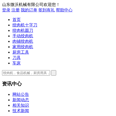
山东微沃机械有限公司欢迎您！
登录
注册
我的订单
签到有礼
帮助中心
首页
绞肉机十字刀
绞肉机圆刀
手动绞肉机
肉铺绞肉机
家用绞肉机
厨房工具
刀具
车床
资讯中心
网站公告
新闻动态
相关知识
技术新闻