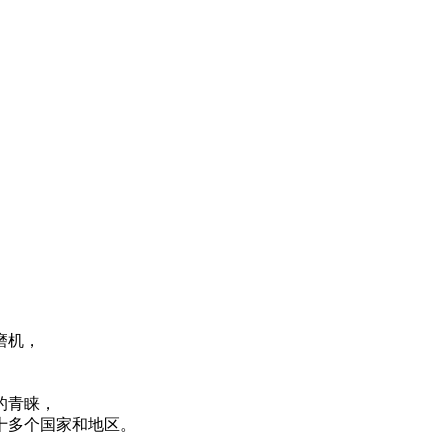
磨机，
的青睐，
十多个国家和地区。