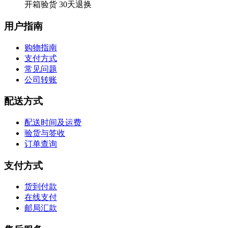
开箱验货 30天退换
用户指南
购物指南
支付方式
常见问题
公司转账
配送方式
配送时间及运费
验货与签收
订单查询
支付方式
货到付款
在线支付
邮局汇款