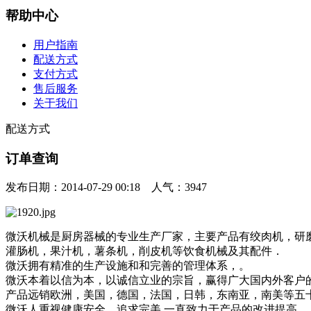
帮助中心
用户指南
配送方式
支付方式
售后服务
关于我们
配送方式
订单查询
发布日期：2014-07-29 00:18 人气：3947
微沃机械是厨房器械的专业生产厂家，主要产品有绞肉机，研
灌肠机，果汁机，薯条机，削皮机等饮食机械及其配件．
微沃拥有精准的生产设施和和完善的管理体系，。
微沃本着以信为本，以诚信立业的宗旨，赢得广大国内外客户
产品远销欧洲，美国，德国，法国，日韩，东南亚，南美等五
微沃人重视健康安全，追求完美,一直致力于产品的改进提高，