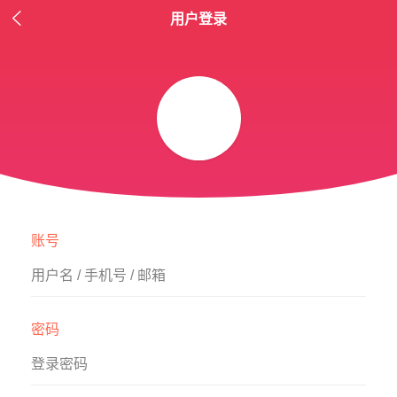

用户登录
账号
用户名 / 手机号 / 邮箱
密码
登录密码