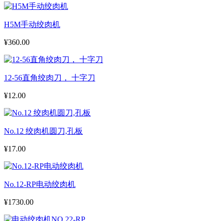
H5M手动绞肉机
¥360.00
12-56直角绞肉刀， 十字刀
¥12.00
No.12 绞肉机圆刀,孔板
¥17.00
No.12-RP电动绞肉机
¥1730.00