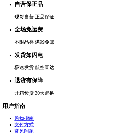
自营保正品
现货自营 正品保证
全场免运费
不限品类 满99免邮
发货如闪电
极速发货 航空直达
退货有保障
开箱验货 30天退换
用户指南
购物指南
支付方式
常见问题