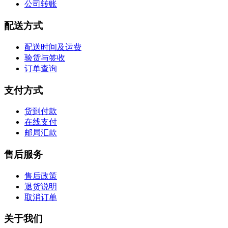
公司转账
配送方式
配送时间及运费
验货与签收
订单查询
支付方式
货到付款
在线支付
邮局汇款
售后服务
售后政策
退货说明
取消订单
关于我们