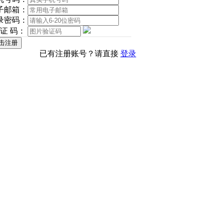
子邮箱：
录密码：
 证 码：
已有注册账号？请直接
登录