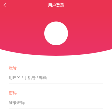

用户登录
账号
用户名 / 手机号 / 邮箱
密码
登录密码